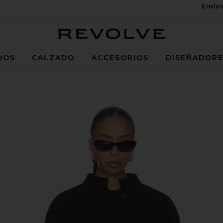
Envío
Revolve
DOS
CALZADO
ACCESORIOS
DISEÑADOR