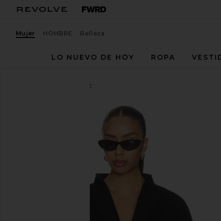
Mujer
HOMBRE
Belleza
LO NUEVO DE HOY
ROPA
VESTI
EAVES
CHAQUETA RUE
favoritoEAVES Rue Classic Suiting Jacket in Black