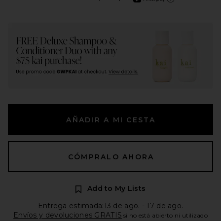
Más información de Aft
AÑADIR A MI CESTA
CÓMPRALO AHORA
Add to My Lists
Entrega estimada:13 de ago. - 17 de ago.
Envíos y devoluciones GRATIS
si no está abierto ni utilizado