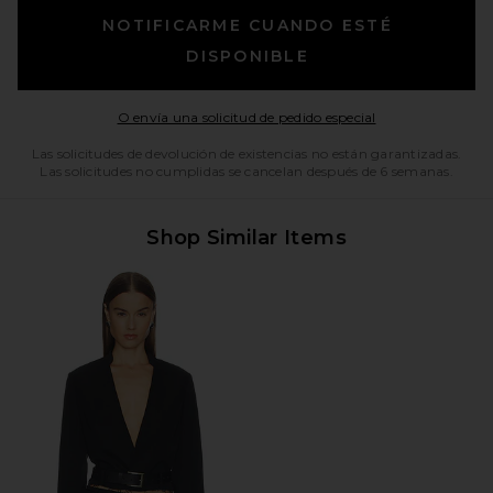
NOTIFICARME CUANDO ESTÉ
DISPONIBLE
Opens in a moda
O envía una solicitud de pedido especial
Las solicitudes de devolución de existencias no están garantizadas.
Las solicitudes no cumplidas se cancelan después de 6 semanas.
Shop Similar Items