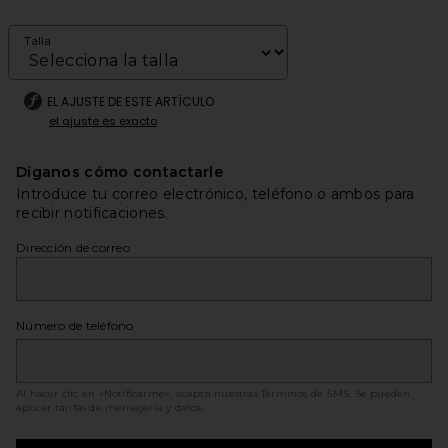
Talla
EL AJUSTE DE ESTE ARTÍCULO
el ajuste es exacto
Díganos cómo contactarle
Introduce tu correo electrónico, teléfono o ambos para
recibir notificaciones.
Dirección de correo
Número de teléfono
Al hacer clic en «Notificarme», acepta nuestras
Términos de SMS
. Se pueden
aplicar tarifas de mensajería y datos.