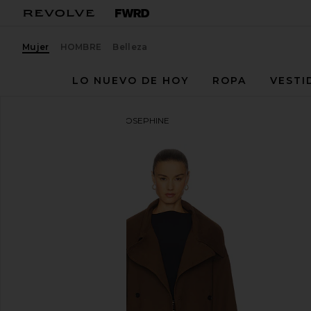
Mujer
HOMBRE
Belleza
LO NUEVO DE HOY
ROPA
VESTI
LAMARQUE
ABRIGO JOSEPHINE
favoritoLAMARQUE x REVOLVE Josephine Coat in