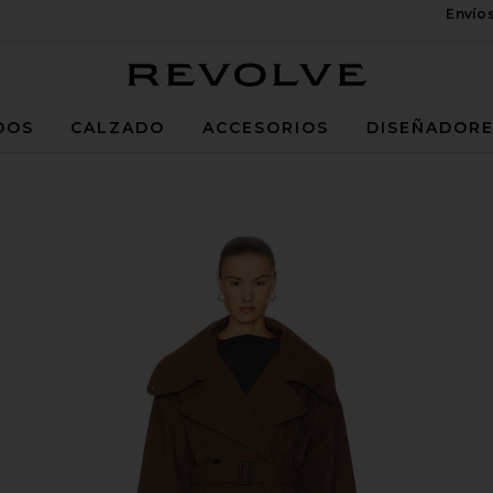
Envío
Revolve
DOS
CALZADO
ACCESORIOS
DISEÑADOR
 Brown