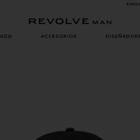
Envío
Revolve Man
ZADO
ACCESORIOS
DISEÑADOR