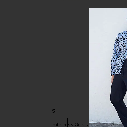
DESCUBRIR MÁS
Malbon
Sombreros y Gorras
Accesorios