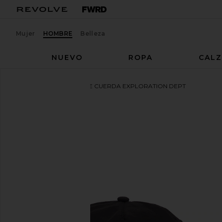
Mujer
HOMBRE
Belleza
NUEVO
ROPA
CAL
Malbon
SOMBRERO DE CUERDA EXPLORATION DEPT
favoritoMalbon Exploration Dept. Rope Hat in Black