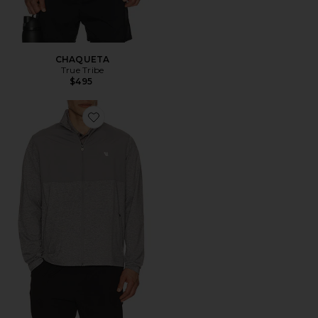
CHAQUETA
True Tribe
$495
Favorite CHAQUETA SUNDAY ELEMENT