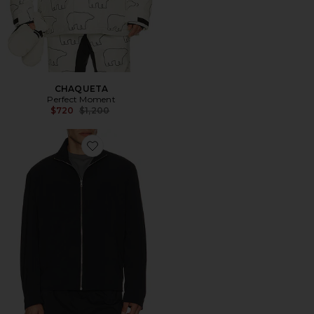
CHAQUETA
Perfect Moment
Previous price:
$720
$1,200
Favorite CHAQUETA