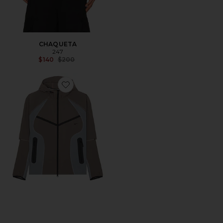
CHAQUETA
247
Previous price:
$140
$200
Favorite CHAQUETA TECH FOUNDATIONAL