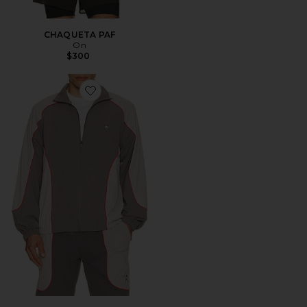
CHAQUETA PAF
On
$300
Favorite CHAQUETA RANGE