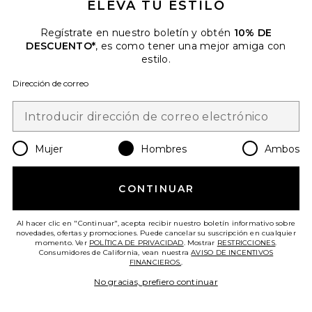
ELEVA TU ESTILO
CHAQUETA DEPORTIVA TECH
Sinclair Global
Regístrate en nuestro boletín y obtén
10% DE
Previous price:
$52
$200
DESCUENTO*
, es como tener una mejor amiga con
estilo.
Favorite CHAQUETA
Dirección de correo
Mujer
Hombres
Ambos
CONTINUAR
Al hacer clic en "Continuar", acepta recibir nuestro boletín informativo sobre
novedades, ofertas y promociones. Puede cancelar su suscripción en cualquier
momento. Ver
POLÍTICA DE PRIVACIDAD
. Mostrar
RESTRICCIONES
.
Consumidores de California, vean nuestra
AVISO DE INCENTIVOS
FINANCIEROS.
.
No gracias, prefiero continuar
CHAQUETA
Nike