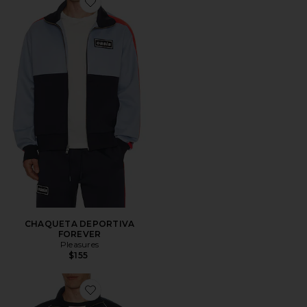
Favorite CHAQUETA DEPORTIVA FOREVER
CHAQUETA DEPORTIVA
FOREVER
Pleasures
$155
Favorite CHAQUETA DEPORTIVA PIPING