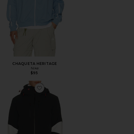
CHAQUETA HERITAGE
Nike
$95
Favorite CHAQUETA