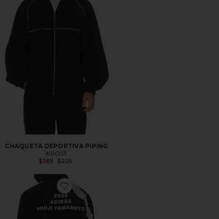
CHAQUETA DEPORTIVA PIPING
KROST
Previous price:
$169
$225
Favorite CHAQUETA