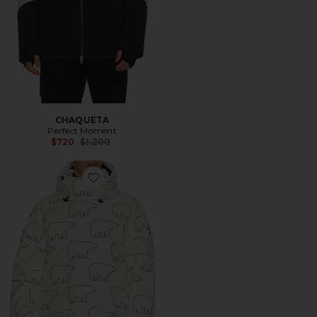
CHAQUETA
Perfect Moment
Previous price:
$720
$1,200
Favorite CHAQUETA