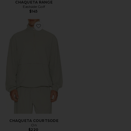
CHAQUETA RANGE
Eastside Golf
$145
Favorite CHAQUETA COURTSODE
CHAQUETA COURTSODE
On
$220