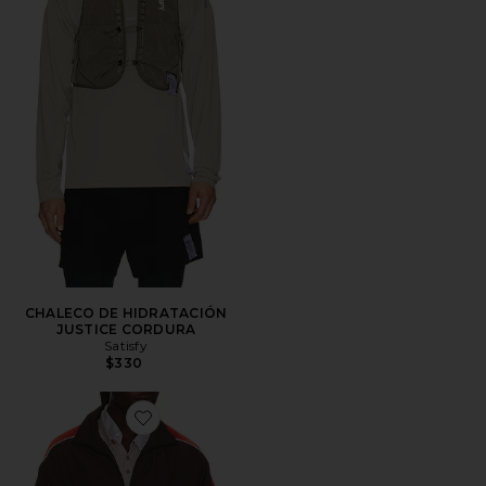
CHALECO DE HIDRATACIÓN
JUSTICE CORDURA
Satisfy
$330
Favorite CHAQUETA UNISEX