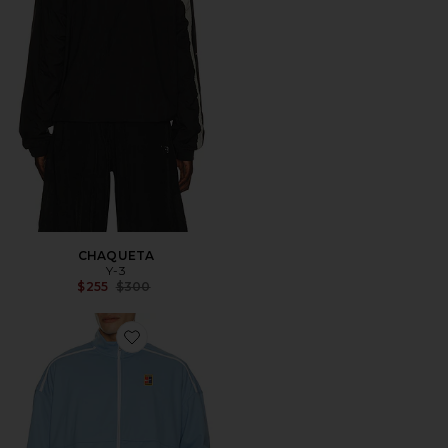
CHAQUETA
Y-3
Previous price:
$255
$300
Favorite CHAQUETA HERITAGE