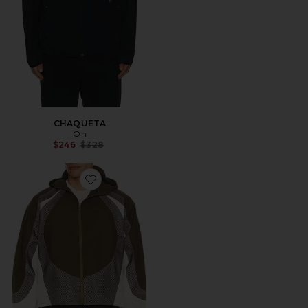
CHAQUETA
On
Previous price:
$246
$328
Favorite CHAQUETA