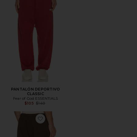
PANTALÓN DEPORTIVO
CLASSIC
Fear of God ESSENTIALS
Previous price:
$105
$140
Favorite PANTALÓN DEPORTIVO FLARE