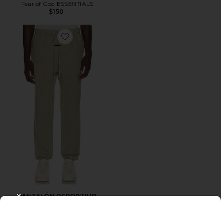
Fear of God ESSENTIALS
$150
Favorite PANTALÓN DEPORTIVO CLASSIC
PANTALÓN DEPORTIVO
CLOSE MODAL
CLASSIC
Fear of God ESSENTIALS
$145