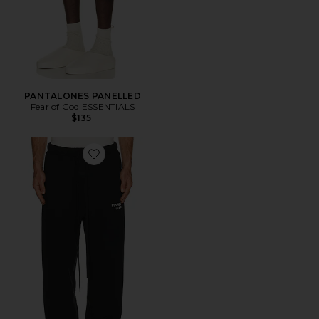
PANTALONES PANELLED
Fear of God ESSENTIALS
$135
Favorite CHAQUETA