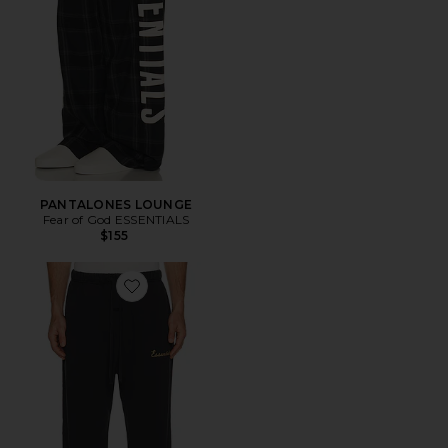
PANTALONES LOUNGE
Fear of God ESSENTIALS
$155
Favorite PANTALÓN DEPORTIVO TRAINING