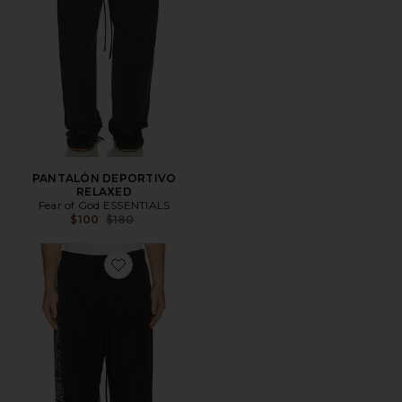
PANTALÓN DEPORTIVO
RELAXED
Fear of God ESSENTIALS
Previous price:
$100
$180
Favorite PANTALÓN ACTIVE TRACE