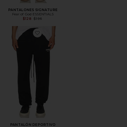
PANTALONES SIGNATURE
Fear of God ESSENTIALS
Previous price:
$128
$196
Favorite PANTALÓN DEPORTIVO CLASSIC
PANTALÓN DEPORTIVO