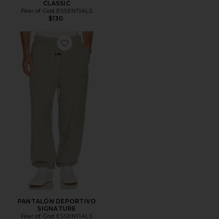
CLASSIC
Fear of God ESSENTIALS
$130
Favorite PANTALÓN DEPORTIVO SIGNATURE
PANTALÓN DEPORTIVO
SIGNATURE
Fear of God ESSENTIALS