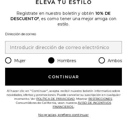
ELEVA TU ESTILO
Regístrate en nuestro boletín y obtén
10% DE
Favorite PANTALÓN 5 POCKET
DESCUENTO*
, es como tener una mejor amiga con
estilo.
Dirección de correo
Mujer
Hombres
Ambos
CONTINUAR
Al hacer clic en "Continuar", acepta recibir nuestro boletín informativo sobre
novedades, ofertas y promociones. Puede cancelar su suscripción en cualquier
momento. Ver
POLÍTICA DE PRIVACIDAD
. Mostrar
RESTRICCIONES
.
Consumidores de California, vean nuestra
AVISO DE INCENTIVOS
PANTALÓN 5 POCKET
FINANCIEROS.
.
Fear of God ESSENTIALS
Previous price:
$104
$160
No gracias, prefiero continuar