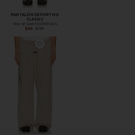
PANTALÓN DEPORTIVO
CLASSIC
Fear of God ESSENTIALS
Previous price:
$88
$135
Favorite PANTALÓN DEPORTIVO LOUNGE