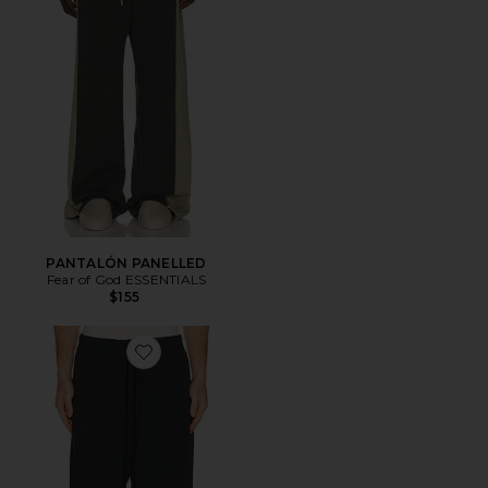
PANTALÓN PANELLED
Fear of God ESSENTIALS
$155
Favorite PANTALÓN DEPORTIVO RELAXED