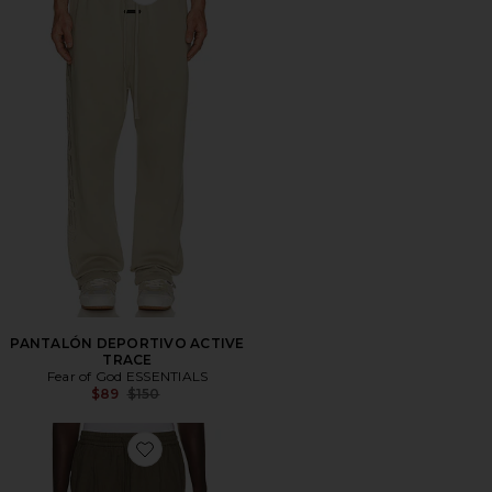
Favorite PANTALÓN DEPORTIVO ACTIVE TRACE
PANTALÓN DEPORTIVO ACTIVE
TRACE
Fear of God ESSENTIALS
Previous price:
$89
$150
Favorite PANTALONES PLEAT