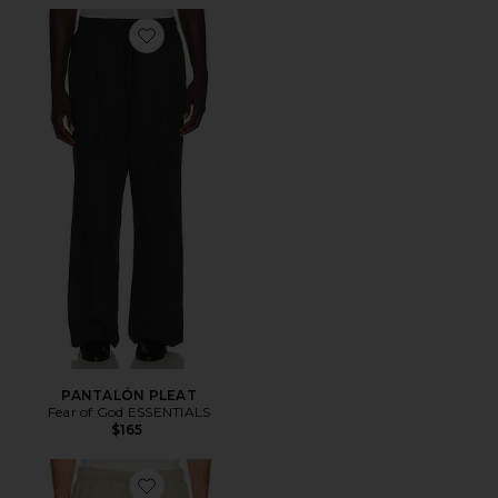
Favorite PANTALÓN PLEAT
PANTALÓN PLEAT
Fear of God ESSENTIALS
$165