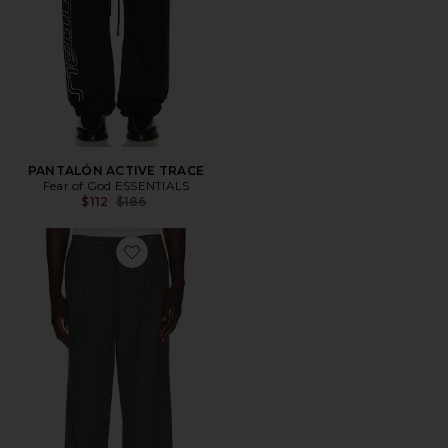
PANTALÓN ACTIVE TRACE
Fear of God ESSENTIALS
Previous price:
$112
$186
Favorite PANTALONES PLEAT