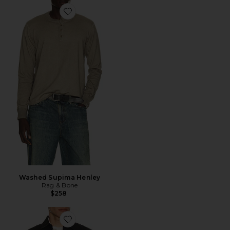
Favorite Washed Supima Henley
Washed Supima Henley
Rag & Bone
$258
Favorite CHAQUETA TIPO CAMISA KARL