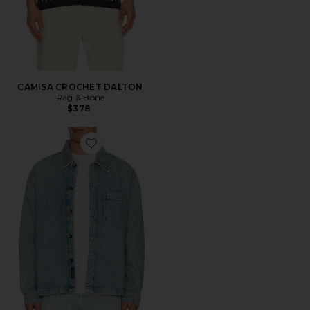
CAMISA CROCHET DALTON
Rag & Bone
$378
Favorite CAMISA