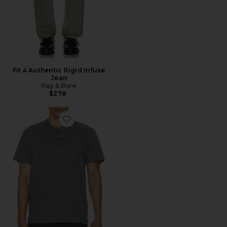
Fit 4 Authentic Rigid Infuse
Jean
Rag & Bone
$278
Favorite Classic Flame Henley