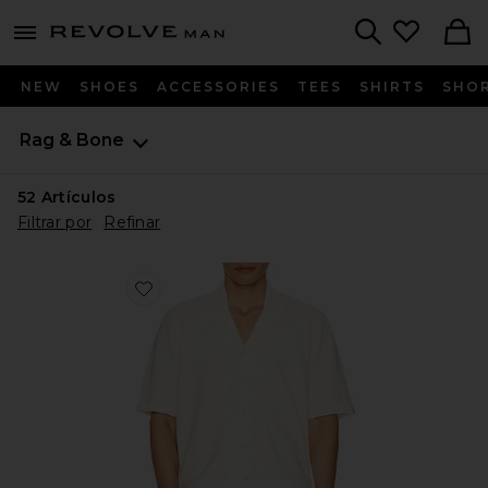
Revolve
menu - shows more content
Search
NEW
SHOES
ACCESSORIES
TEES
SHIRTS
SHO
Rag & Bone
52
Artículos
Filtrar por
Refinar
Favorite CAMISA CAMPESTRE ZUMA