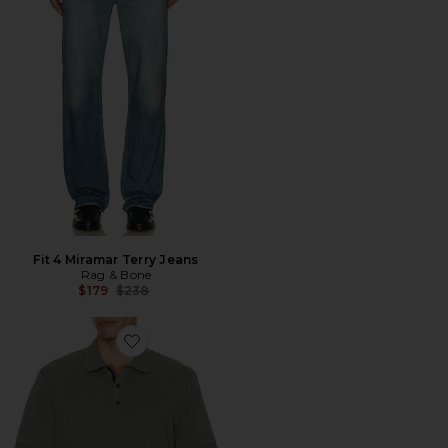
Fit 4 Miramar Terry Jeans
Rag & Bone
Previous price:
$179
$238
Favorite Tech Pique Slim Polo