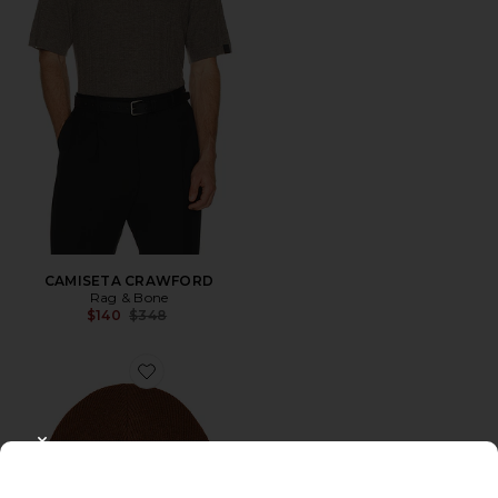
CAMISETA CRAWFORD
Rag & Bone
Previous price:
$140
$348
Favorite GORRO
CLOSE MODAL