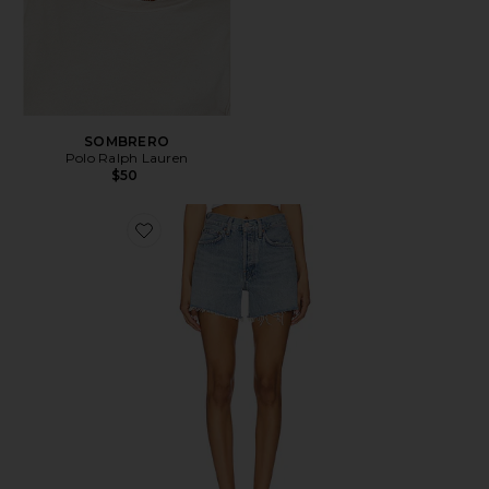
SOMBRERO
Polo Ralph Lauren
$50
Favorite Short largo parker