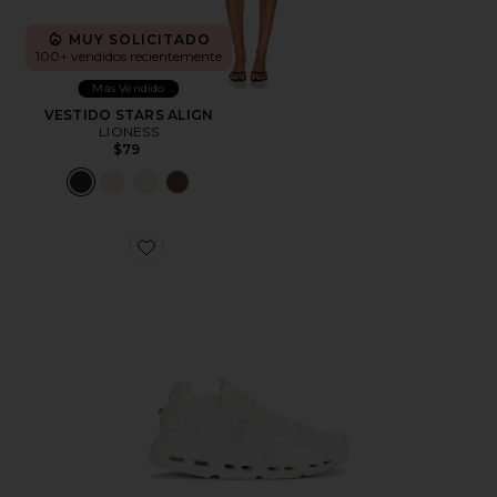
MUY SOLICITADO
100+ vendidos recientemente
Más Vendido
VESTIDO STARS ALIGN
LIONESS
$79
Favorite ZAPATILLA DEPORTIVA CLOUDNOVA 2