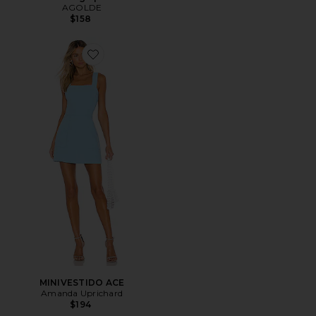
AGOLDE
$158
Favorite MINIVESTIDO ACE
MINIVESTIDO ACE
Amanda Uprichard
$194