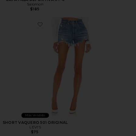
Salomon
$185
Favorite SHORT VAQUERO 501 ORIGINAL
Más Vendido
SHORT VAQUERO 501 ORIGINAL
LEVI'S
$75