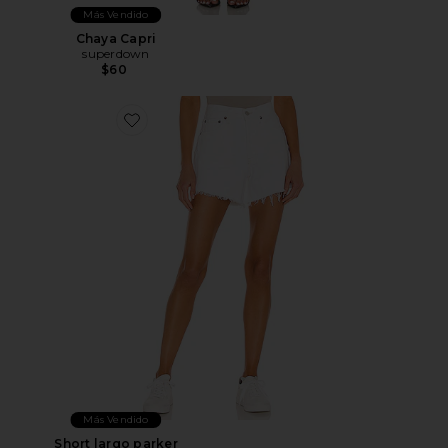
Más Vendido
Chaya Capri
superdown
$60
Favorite Short largo parker
Más Vendido
Short largo parker