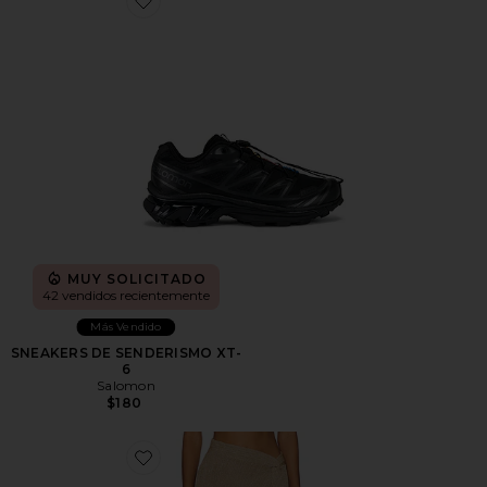
Favorite SNEAKERS DE SENDERISMO XT-6
MUY SOLICITADO
42 vendidos recientemente
Más Vendido
SNEAKERS DE SENDERISMO XT-
6
Salomon
$180
Favorite FALDA HEART OF GOLD