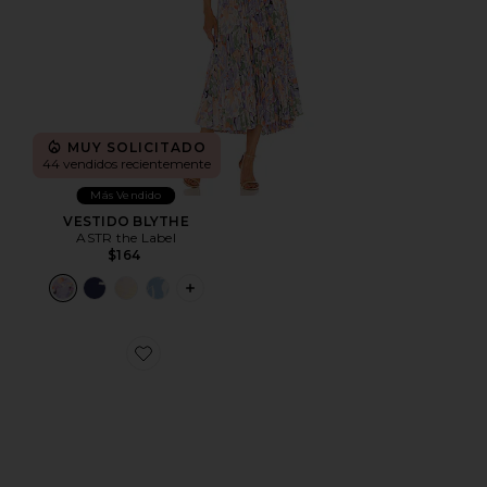
MUY SOLICITADO
44 vendidos recientemente
Más Vendido
VESTIDO BLYTHE
ASTR the Label
$164
PLUS ICON TO SEE MORE OPTIONS F
Favorite ZAPATILLA DEPORTIVA CLOUD 6