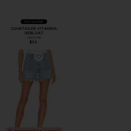
Más Vendido
GOMITAS DE VITAMINA
DEBLOAT
Lemme
$30
Favorite Short largo parker