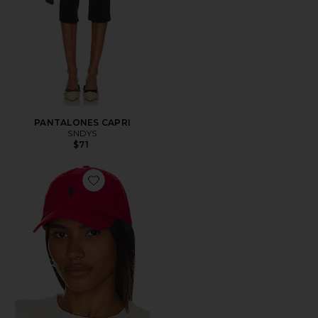
PANTALONES CAPRI
SNDYS
$71
Favorite SOMBRERO