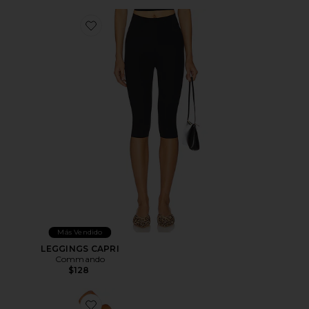
Favorite LEGGINGS CAPRI
Más Vendido
LEGGINGS CAPRI
Commando
$128