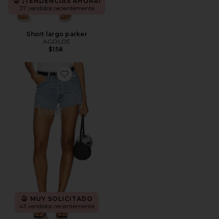
¡TENDENCIAS AHORA!
37 vendidos recientemente
Short largo parker
AGOLDE
$158
Favorite PANTALONES CORTOS VINTAGE CORTAD
MUY SOLICITADO
43 vendidos recientemente