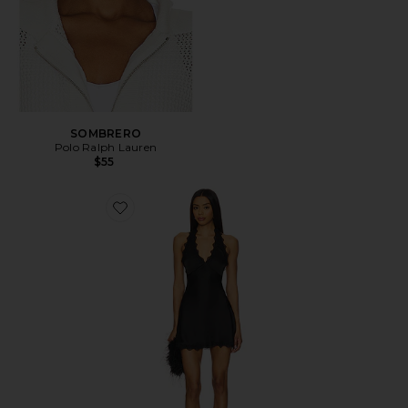
SOMBRERO
Polo Ralph Lauren
$55
Favorite VESTIDO STARS ALIGN