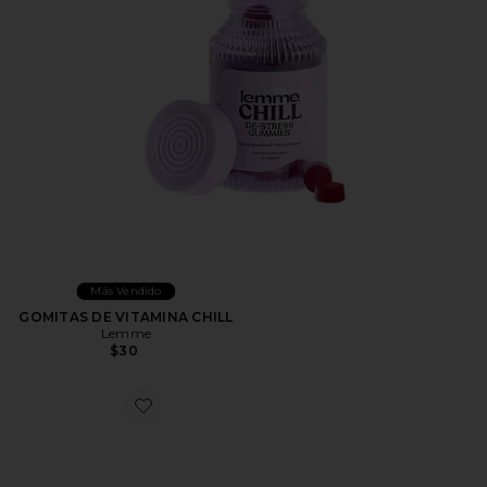
Más Vendido
GOMITAS DE VITAMINA CHILL
Lemme
$30
Favorite ZAPATILLA DEPORTIVA XT-WHISPER