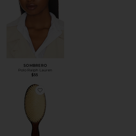
SOMBRERO
Polo Ralph Lauren
$55
Favorite EL CEPILLO DE SIRENA ESENCIAL DE CE