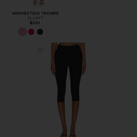
MINIVESTIDO TROMPE
ELLIATT
$200
Favorite Chaya Capri