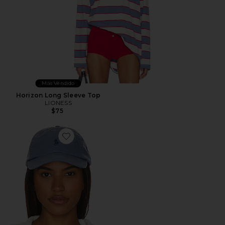
Más Vendido
Horizon Long Sleeve Top
LIONESS
$75
Favorite SOMBRERO