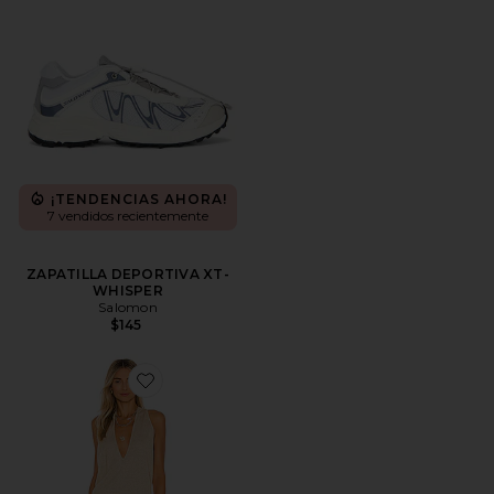
¡TENDENCIAS AHORA!
7 vendidos recientemente
ZAPATILLA DEPORTIVA XT-
WHISPER
Salomon
$145
Favorite VESTIDO COSITA BUENA