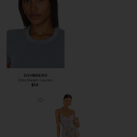
SOMBRERO
Polo Ralph Lauren
$50
Favorite VESTIDO BLYTHE