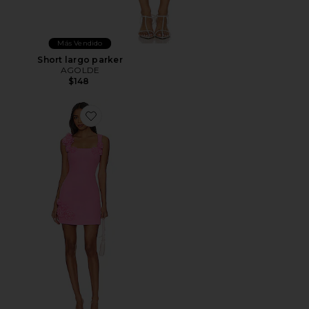
Más Vendido
Short largo parker
AGOLDE
$148
Favorite MINIVESTIDO TROMPE