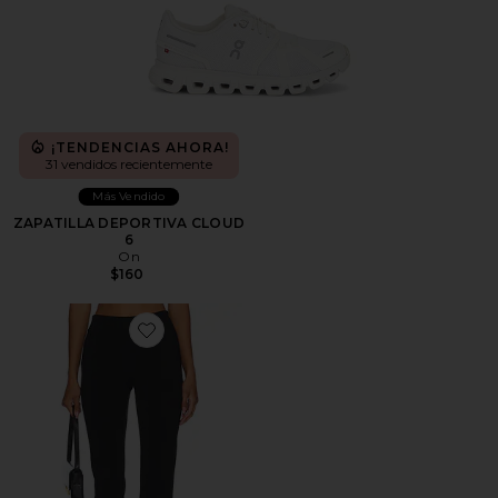
¡TENDENCIAS AHORA!
31 vendidos recientemente
Más Vendido
ZAPATILLA DEPORTIVA CLOUD
6
On
$160
Favorite PANTALONES CAPRI