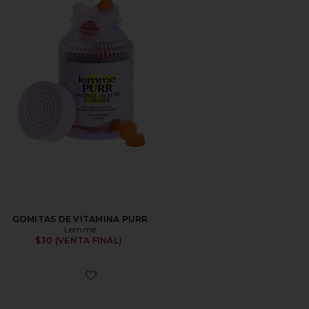
Favorite GOMITAS DE VITAMINA PURR
GOMITAS DE VITAMINA PURR
Lemme
$30 (VENTA FINAL)
Favorite ZAPATILLA DEPORTIVA GEL-1130