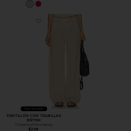
Favorite PANTALÓN CON TRABILLAS BRYNN
Más Vendido
PANTALÓN CON TRABILLAS
BRYNN
Citizens of Humanity
$298