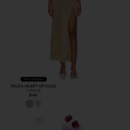
Más Vendido
FALDA HEART OF GOLD
LSPACE
$145
Favorite GOMITAS DE VITAMINA CHILL