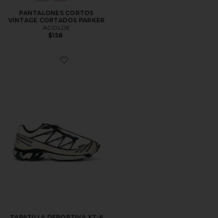
PANTALONES CORTOS
VINTAGE CORTADOS PARKER
AGOLDE
$158
Favorite ZAPATILLA DEPORTIVA XT-6
ZAPATILLA DEPORTIVA XT-6