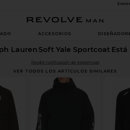
Envío
Revolve Man
ZADO
ACCESORIOS
DISEÑADOR
lph Lauren
Soft Yale Sportcoat
Está
Recibir notificación de existencias
VER TODOS LOS ARTÍCULOS SIMILARES