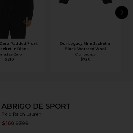
N
 Zero Padded Front
Our Legacy Mini Jacket in
Jacket in Black
Black Worsted Wool
aradise Zero
Our Legacy
$210
$720
ABRIGO DE SPORT
Po
bran
Polo Ralph Lauren
$160
$398
Prev