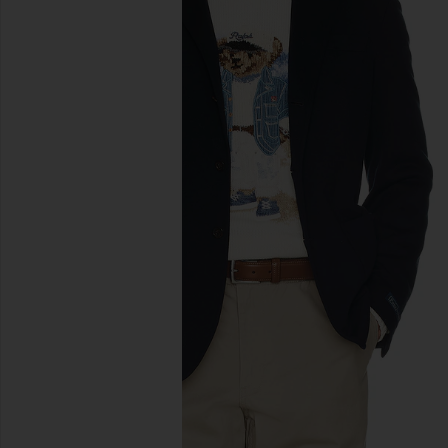
diapositivas anteriores