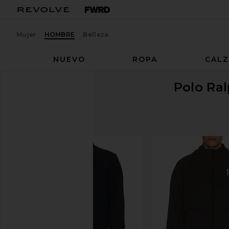
Mujer
HOMBRE
Belleza
NUEVO
ROPA
CAL
Polo Ra