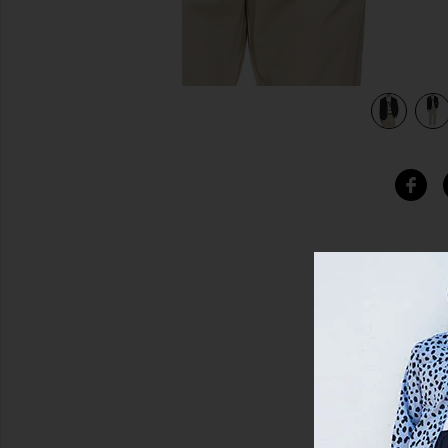
view 4 of 4 ABRIGO DE SPORT in Navy