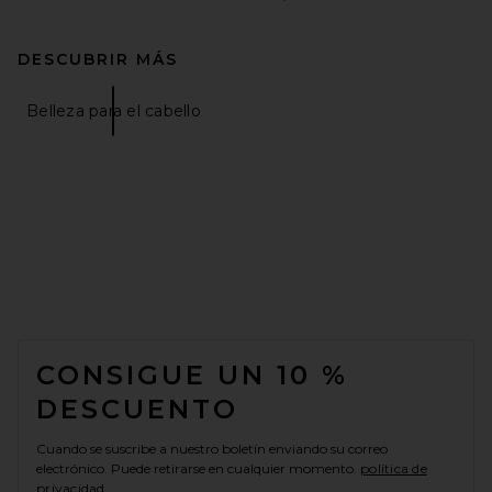
DESCUBRIR MÁS
Belleza para el cabello
FOOTER
CONSIGUE UN 10 %
DESCUENTO
Cuando se suscribe a nuestro boletín enviando su correo
electrónico. Puede retirarse en cualquier momento.
política de
privacidad