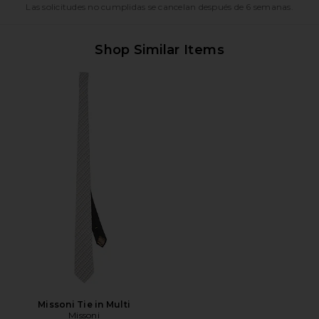
Las solicitudes no cumplidas se cancelan después de 6 semanas.
Shop Similar Items
Missoni Tie in Multi
Missoni