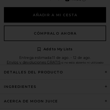
Más información de Afte
AÑADIR A MI CESTA
CÓMPRALO AHORA
Add to My Lists
Entrega estimada:11 de ago. - 12 de ago.
Envíos y devoluciones GRATIS
si no está abierto ni utilizado
DETALLES DEL PRODUCTO
INGREDIENTES
ACERCA DE MOON JUICE