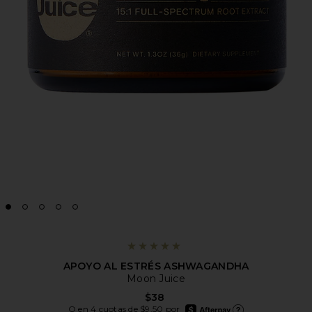
APOYO AL ESTRÉS ASHWAGANDHA
Moon Juice
$38
afterpay
O en 4 cuotas de $9.50 por