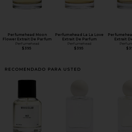
Perfumehead Moon
Perfumehead La La Love
Perfumehea
Flower Extrait De Parfum
Extrait De Parfum
Extrait 
Perfumehead
Perfumehead
Perfu
$395
$395
$3
RECOMENDADO PARA USTED