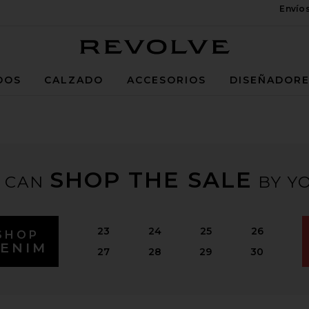
Envío
Revolve
DOS
CALZADO
ACCESORIOS
DISEÑADOR
SHOP THE SALE
 CAN
BY YO
23
24
25
26
SHOP
ENIM
27
28
29
30