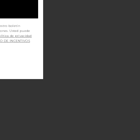
estro boletín
iones. Usted puede
lítica de privacidad
SO DE INCENTIVOS