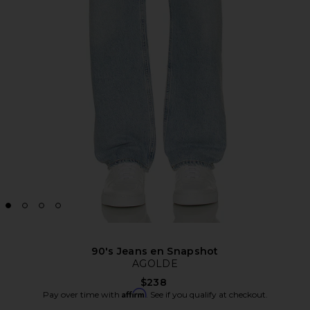
90's Jeans en Snapshot
AGOLDE
$238
Affirm
Pay over time with
. See if you qualify at checkout.