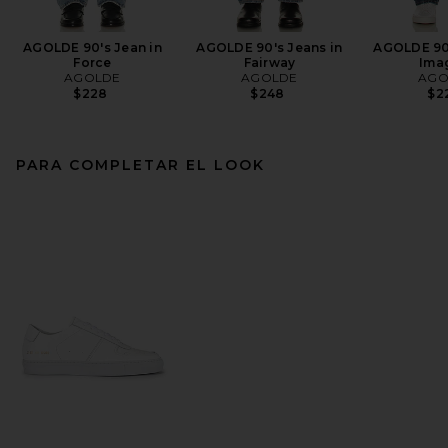
AGOLDE 90's Jean in
AGOLDE 90's Jeans in
AGOLDE 90'
Force
Fairway
Ima
AGOLDE
AGOLDE
AGO
$228
$248
$2
PARA COMPLETAR EL LOOK