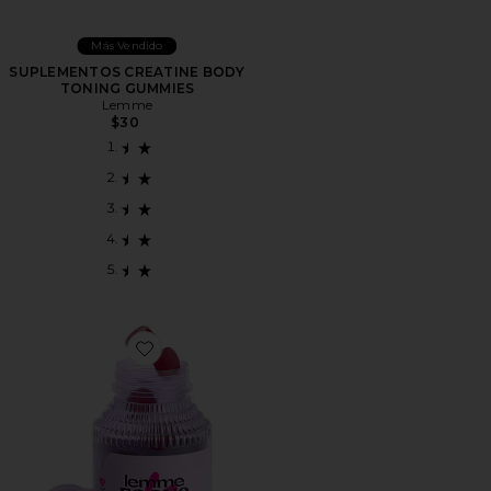
Más Vendido
SUPLEMENTOS CREATINE BODY
TONING GUMMIES
Lemme
$30
Favorite GOMITAS DE VITAMINA FOCUS