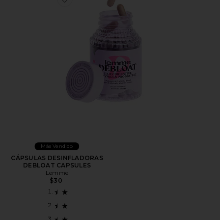
Favorite CÁPSULAS DESINFLADORAS DEBLOAT CA
Más Vendido
CÁPSULAS DESINFLADORAS
DEBLOAT CAPSULES
Lemme
$30