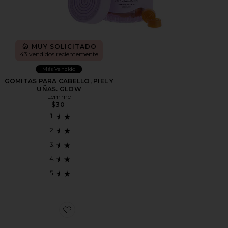
MUY SOLICITADO
43 vendidos recientemente
Más Vendido
GOMITAS PARA CABELLO, PIEL Y
UÑAS. GLOW
Lemme
$30
Favorite SUPLEMENTOS GLAMLAB