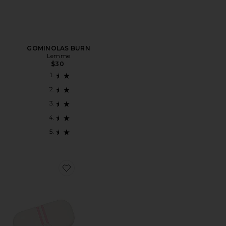
GOMINOLAS BURN
Lemme
$30
Favorite CINTA BUCAL MOUTH TAPE