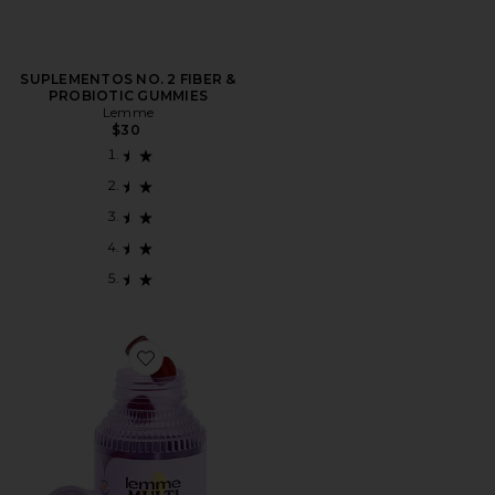
SUPLEMENTOS NO. 2 FIBER &
PROBIOTIC GUMMIES
Lemme
$30
Favorite SUPLEMENTOS MULTI WOMEN'S DAILY GU