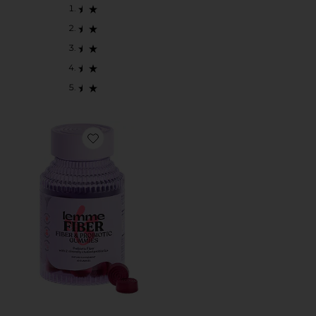
Favorite SUPLEMENTOS NO. 2 FIBER & PROBIOTIC 