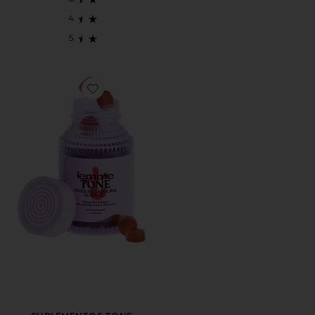
Favorite SUPLEMENTOS TONE METABOLISM GUMMI