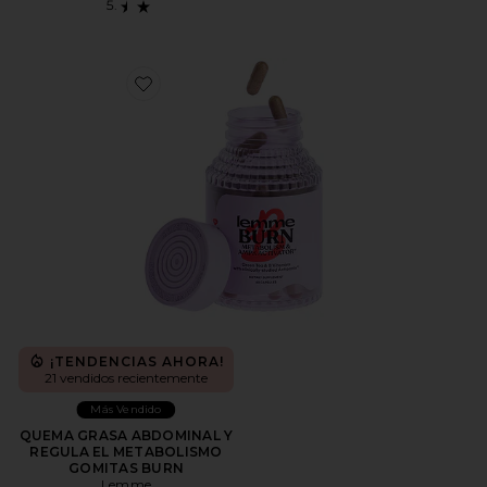
Favorite QUEMA GRASA ABDOMINAL Y REGULA E
¡TENDENCIAS AHORA!
21 vendidos recientemente
Más Vendido
QUEMA GRASA ABDOMINAL Y
REGULA EL METABOLISMO
GOMITAS BURN
Lemme