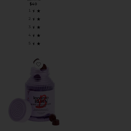
$40
Favorite GOMINOLAS BURN