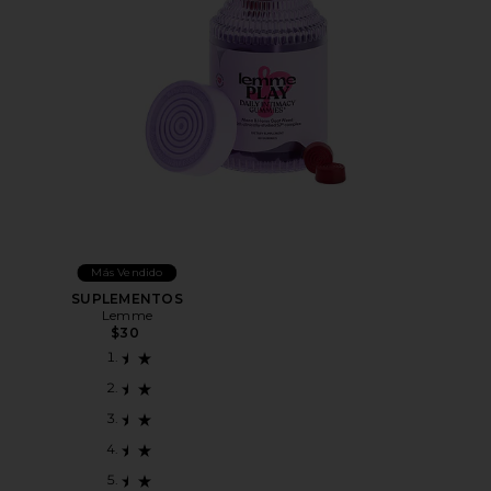
Más Vendido
SUPLEMENTOS
Lemme
$30