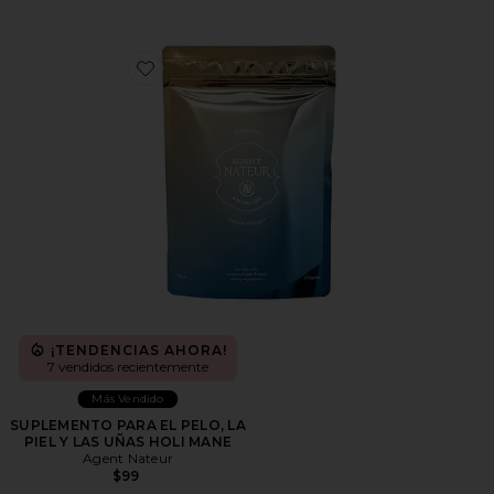
Favorite SUPLEMENTO PARA EL PELO, LA PIEL Y L
¡TENDENCIAS AHORA!
7 vendidos recientemente
Más Vendido
SUPLEMENTO PARA EL PELO, LA
PIEL Y LAS UÑAS HOLI MANE
Agent Nateur
$99