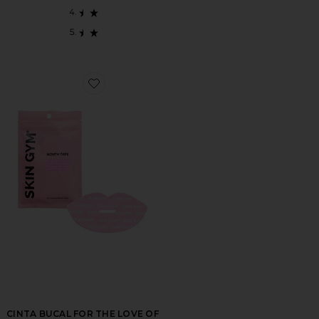
Favorite CINTA BUCAL FOR THE LOVE OF SLEEP M
CINTA BUCAL FOR THE LOVE OF