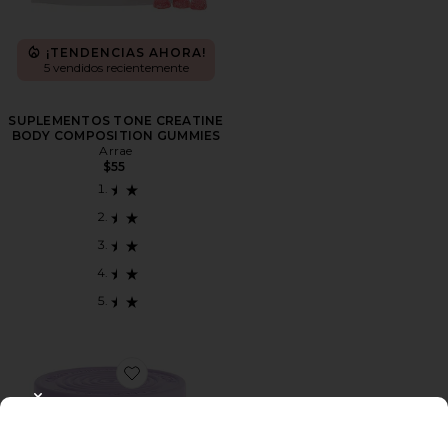
¡TENDENCIAS AHORA!
5 vendidos recientemente
SUPLEMENTOS TONE CREATINE
BODY COMPOSITION GUMMIES
Arrae
$55
Favorite COMPLEMENTO GROW HAIR GROWTH SO
CLOSE MODAL