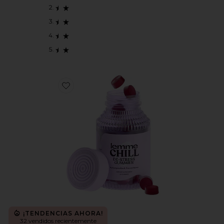
Favorite GOMITAS DE VITAMINA CHILL
¡TENDENCIAS AHORA!
32 vendidos recientemente