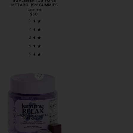
SUPLEMENTOS TONE
METABOLISM GUMMIES
Lemme
$30
Favorite SUPLEMENTO PARA DORMIR RELAX MAG