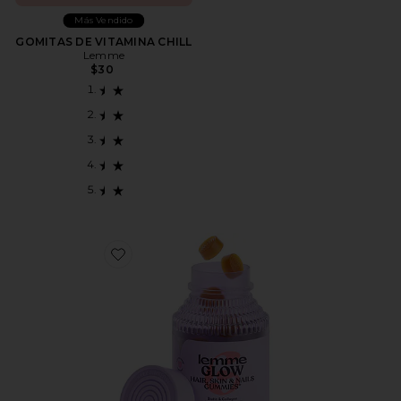
Más Vendido
GOMITAS DE VITAMINA CHILL
Lemme
$30
Favorite GOMITAS PARA CABELLO, PIEL Y UÑAS. G