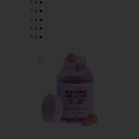
Favorite SUPLEMENTOS CREATINE BODY TONING 