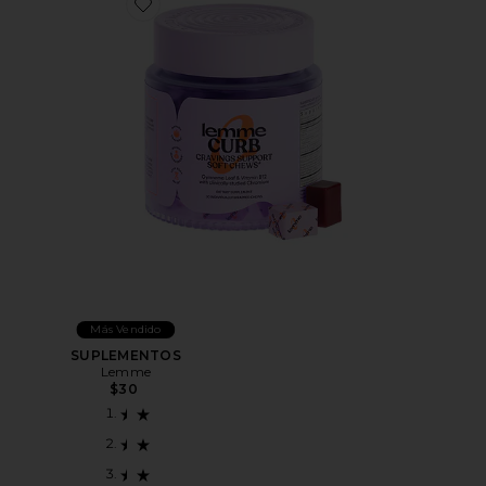
Favorite SUPLEMENTOS
Más Vendido
SUPLEMENTOS
Lemme
$30