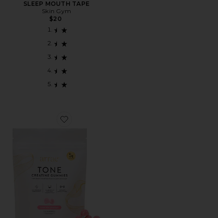
SLEEP MOUTH TAPE
Skin Gym
$20
Favorite SUPLEMENTOS TONE CREATINE BODY CO