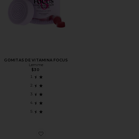
GOMITAS DE VITAMINA FOCUS
Lemme
$30
Favorite SUPLEMENTOS ONE GUMMIES VARIETY PA