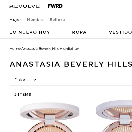
Mujer
Hombre
Belleza
LO NUEVO HOY
ROPA
VESTID
Home
/
Anastasia Beverly Hills Highlighter
ANASTASIA BEVERLY HILL
Color
—
5 ITEMS