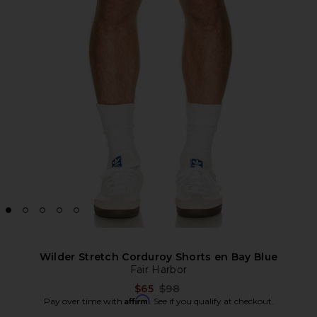
Wilder Stretch Corduroy Shorts en Bay Blue
Fair Harbor
Previous price:
$65
$98
Affirm
Pay over time with
. See if you qualify at checkout.