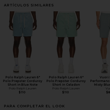
ARTÍCULOS SIMILARES
Polo Ralph Lauren 6"
Polo Ralph Lauren 6"
Vuori
Polo Prepster Corduroy
Polo Prepster Corduroy
Performance
Short in Blue Note
Short in Celadon
Misty Blu
Polo Ralph Lauren
Polo Ralph Lauren
Vu
$110
$110
$
PARA COMPLETAR EL LOOK