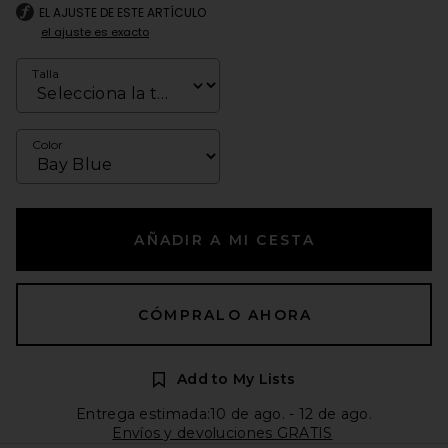
EL AJUSTE DE ESTE ARTÍCULO
el ajuste es exacto
Talla
Color
AÑADIR A MI CESTA
CÓMPRALO AHORA
Add to My Lists
Entrega estimada:10 de ago. - 12 de ago.
Envíos y devoluciones GRATIS