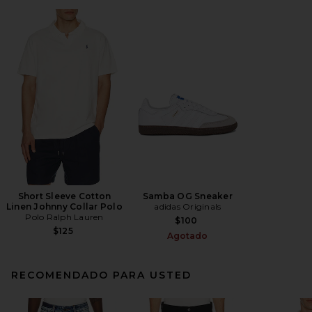
Short Sleeve Cotton
Samba OG Sneaker
Linen Johnny Collar Polo
adidas Originals
Polo Ralph Lauren
$100
$125
Agotado
RECOMENDADO PARA USTED