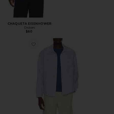
CHAQUETA EISENHOWER
Dickies
$60
Favorite CAMISA