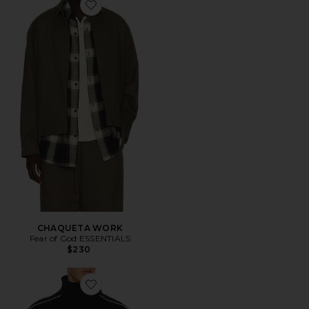
Favorite CHAQUETA WORK
CHAQUETA WORK
Fear of God ESSENTIALS
$230
Favorite CHAQUETA DEPORTIVA SIGNTATURE