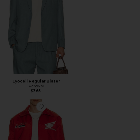
Lyocell Regular Blazer
Percival
$365
Favorite CHAQUETA