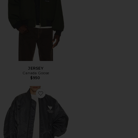
JERSEY
Canada Goose
$950
Favorite CAZADORA WILLY CHAVARRIA