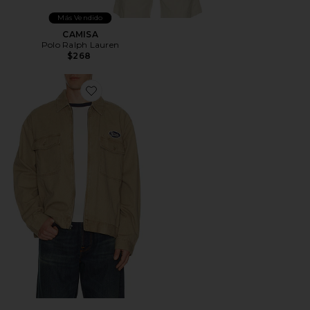
Más Vendido
CAMISA
Polo Ralph Lauren
$268
Favorite CHAQUETA