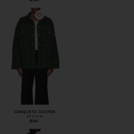
Favorite CHAQUETA COOPER
CHAQUETA COOPER
BY.DYLN
$160