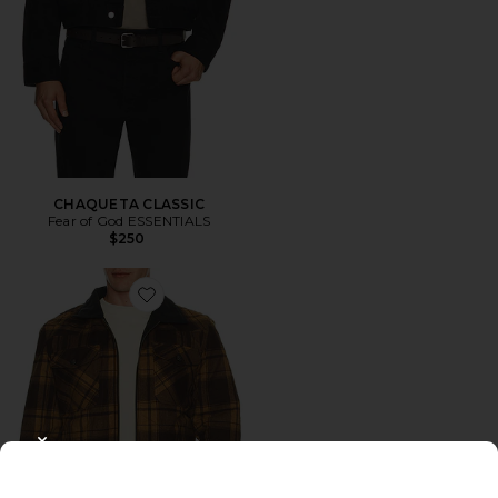
CHAQUETA CLASSIC
Fear of God ESSENTIALS
$250
Favorite CHAQUETA REVERSIBLE VERSLAB
CLOSE MODAL