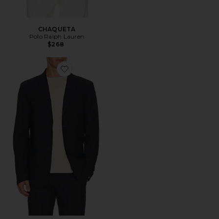
CHAQUETA
Polo Ralph Lauren
$268
Favorite Commuter Blazer Classic Fit