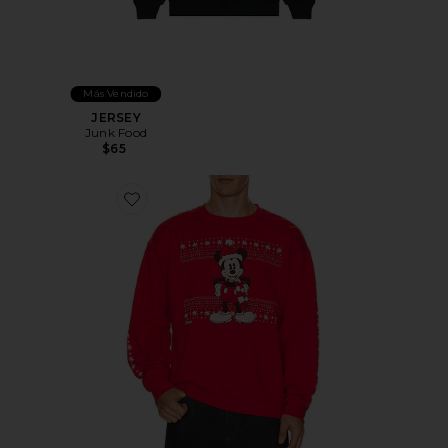
Más Vendido
JERSEY
Junk Food
$65
Favorite SUDADERA