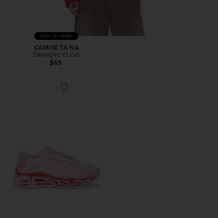
Más Vendido
CAMISETA NA
DRMERS CLUB
$65
Favorite ZAPATILLA DEPORTIVA MEGARIDE AG