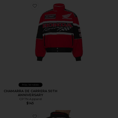
Favorite CHAMARRA DE CARRERA 50TH ANNIVERS
Más Vendido
CHAMARRA DE CARRERA 50TH
ANNIVERSARY
CPTN Apparel
$145