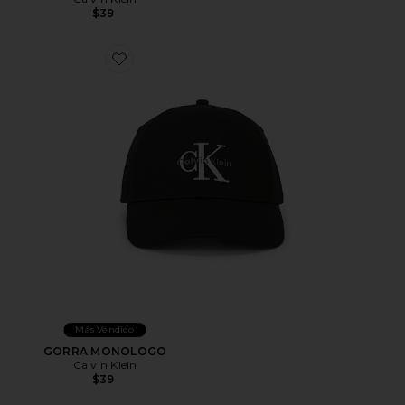
$39
Favorite GORRA MONOLOGO
Más Vendido
GORRA MONOLOGO
Calvin Klein
$39