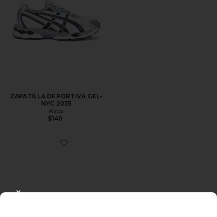
ZAPATILLA DEPORTIVA GEL-
NYC 2055
Asics
$140
Favorite ZAPATILLA DEPORTIVA GEL-NIMBUS 10.1
CLOSE MODAL