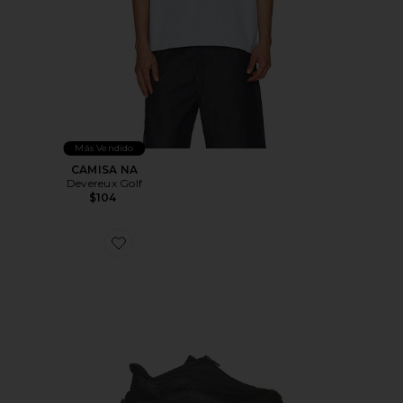
Más Vendido
CAMISA NA
Devereux Golf
$104
Favorite ZAPATILLAS DEPORTIVAS PROJECT TRAN