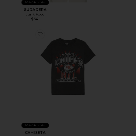
Más Vendido
SUDADERA
Junk Food
$64
Favorite CAMISETA
Más Vendido
CAMISETA