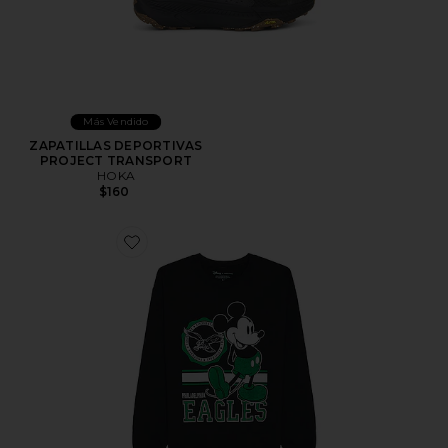
Más Vendido
ZAPATILLAS DEPORTIVAS
PROJECT TRANSPORT
HOKA
$160
Favorite JERSEY