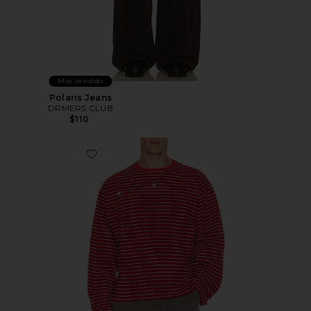
Más Vendido
Polaris Jeans
DRMERS CLUB
$110
Favorite CAMISETA NA