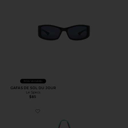
Más Vendido
GAFAS DE SOL DU JOUR
Le Specs
$85
Favorite BOLSO TOTE