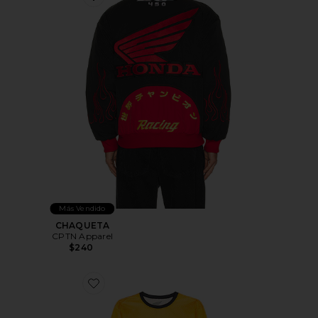
Favorite CHAQUETA
Más Vendido
CHAQUETA
CPTN Apparel
$240
Favorite CAMISETA DE CARRERA