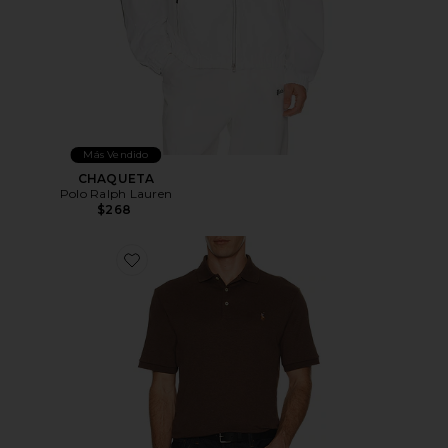
Más Vendido
CHAQUETA
Polo Ralph Lauren
$268
Favorite Classic Fit Soft Cotton Polo