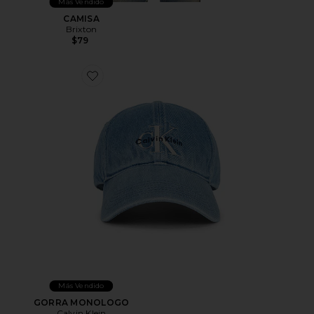
Más Vendido
CAMISA
Brixton
$79
Favorite GORRA MONOLOGO
Más Vendido
GORRA MONOLOGO
Calvin Klein