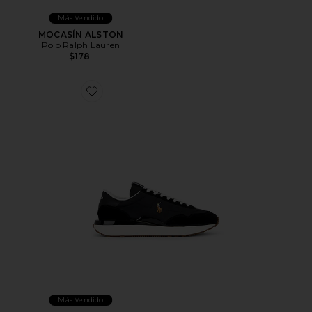
Más Vendido
MOCASÍN ALSTON
Polo Ralph Lauren
$178
Favorite ZAPATILLA DEPORTIVA TRAIN 89
Más Vendido