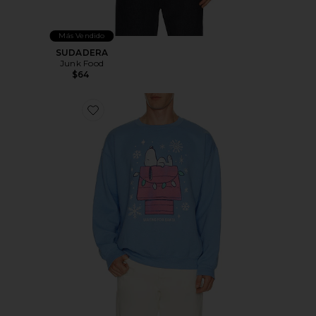
Más Vendido
SUDADERA
Junk Food
$64
Favorite SUDADERA