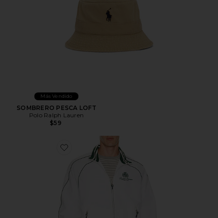
Más Vendido
SOMBRERO PESCA LOFT
Polo Ralph Lauren
$59
Favorite CHAQUETA