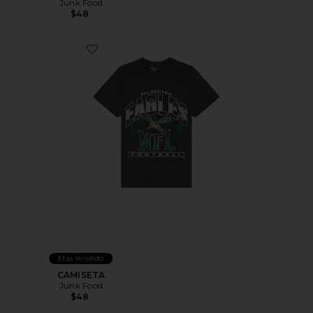
Junk Food
$48
Favorite CAMISETA
Más Vendido
CAMISETA
Junk Food
$48