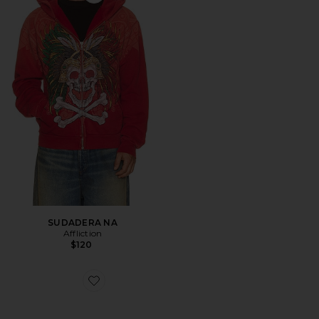
Favorite SUDADERA NA
SUDADERA NA
Affliction
$120
Favorite ZAPATILLA DEPORTIVA GT-2160