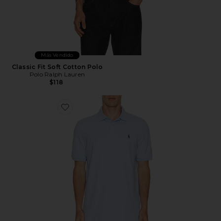
Más Vendido
Classic Fit Soft Cotton Polo
Polo Ralph Lauren
$118
Favorite Short Sleeve Stretch Mesh Polo