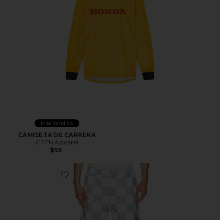
Más Vendido
CAMISETA DE CARRERA
CPTN Apparel
$95
Favorite The Printed Golf Mesh Short