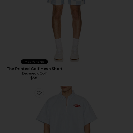
Más Vendido
The Printed Golf Mesh Short
Devereux Golf
$58
Favorite CAMISA NA