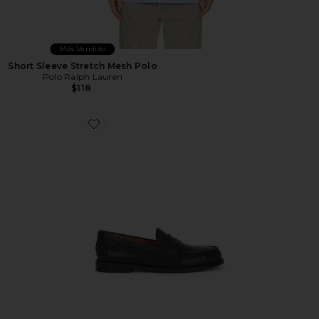
Más Vendido
Short Sleeve Stretch Mesh Polo
Polo Ralph Lauren
$118
Favorite MOCASÍN ALSTON