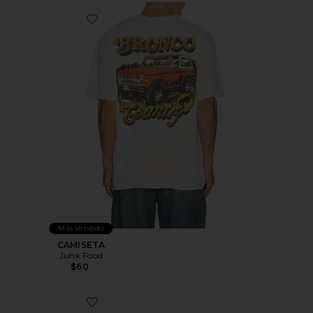
Favorite CAMISETA
Más Vendido
CAMISETA
Junk Food
$60
Favorite GAFAS DE SOL DU JOUR