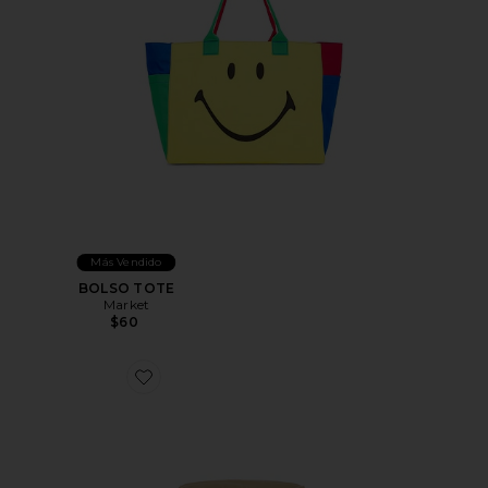
Más Vendido
BOLSO TOTE
Market
$60
Favorite SOMBRERO PESCA LOFT