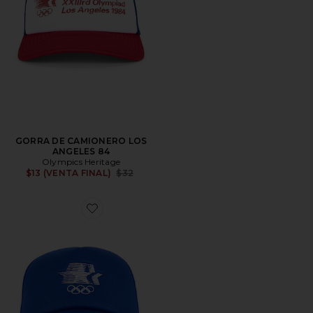
GORRA DE CAMIONERO LOS
ANGELES 84
Olympics Heritage
Previous price:
$13 (VENTA FINAL)
$32
Favorite GORRA DE CAMIONERO LOS ANGELES 84