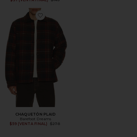
Favorite CHAQUETÓN PLAID
CHAQUETÓN PLAID
Barefoot Dreams
Previous price:
$59 (VENTA FINAL)
$278