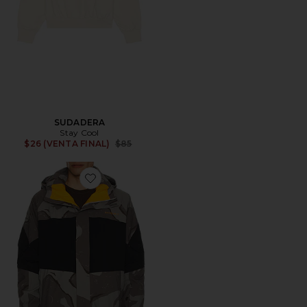
SUDADERA
Stay Cool
Previous price:
$26 (VENTA FINAL)
$85
Favorite CHAQUETA