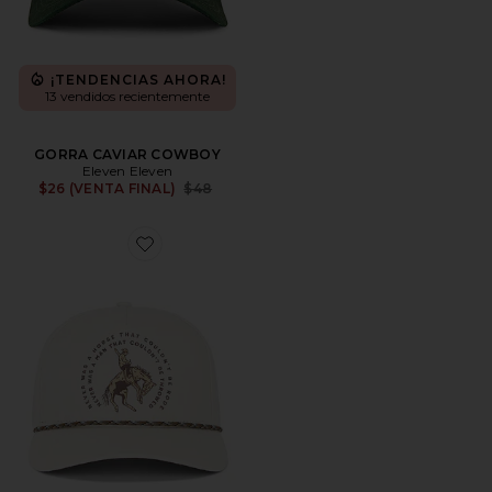
¡TENDENCIAS AHORA!
13 vendidos recientemente
GORRA CAVIAR COWBOY
Eleven Eleven
Previous price:
$26 (VENTA FINAL)
$48
Favorite SOMBRERO