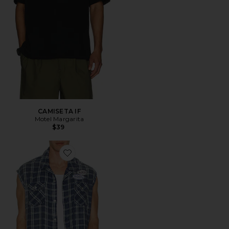
CAMISETA IF
Motel Margarita
$39
Favorite CAMISA