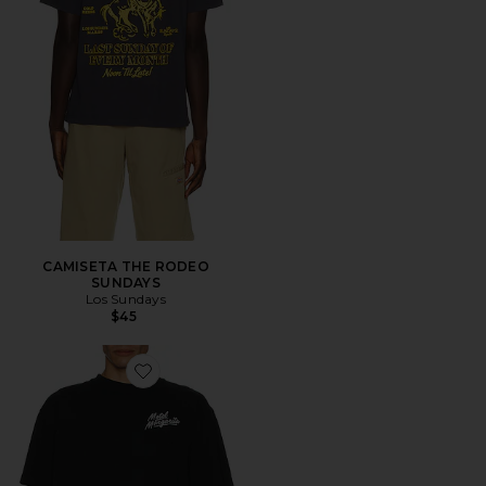
CAMISETA THE RODEO
SUNDAYS
Los Sundays
$45
Favorite CAMISETA IF