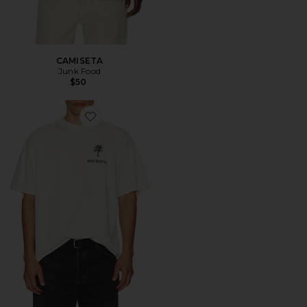
CAMISETA
Junk Food
$50
Favorite CAMISETA QUIT