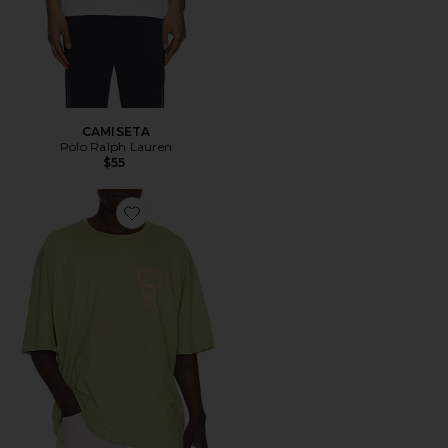
CAMISETA
Polo Ralph Lauren
$55
Favorite CAMISETA