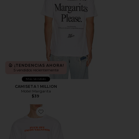
¡TENDENCIAS AHORA!
5 vendidos recientemente
Más Vendido
CAMISETA 1 MILLION
Motel Margarita
$39
Favorite CAMISETA VACATION