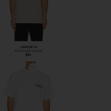
CAMISETA
Polo Ralph Lauren
$55
Favorite CAMISETA ALWAYS ON