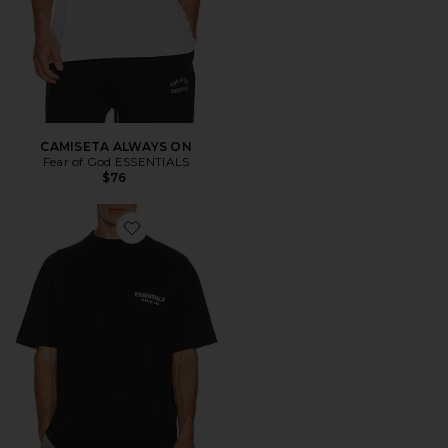
CAMISETA ALWAYS ON
Fear of God ESSENTIALS
$76
Favorite CAMISETA ALWAYS ON