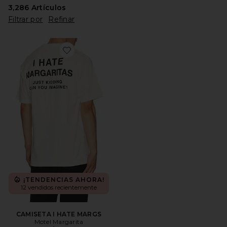
3,286
Artículos
Filtrar por
Refinar
Favorite CAMISETA I HATE MARGS
¡TENDENCIAS AHORA!
12 vendidos recientemente
CAMISETA I HATE MARGS
Motel Margarita