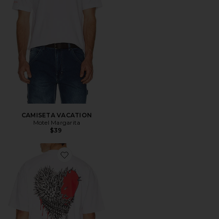
CAMISETA VACATION
Motel Margarita
$39
Favorite Chaste Crew Tee