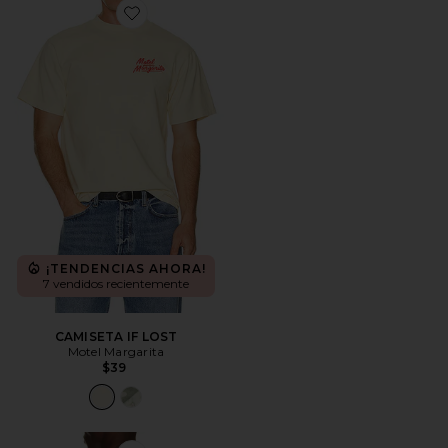
Favorite CAMISETA IF LOST
¡TENDENCIAS AHORA!
7 vendidos recientemente
CAMISETA IF LOST
Motel Margarita
$39