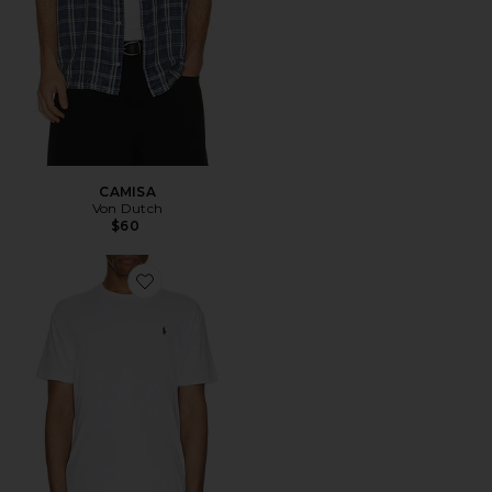
CAMISA
Von Dutch
$60
Favorite CAMISETA