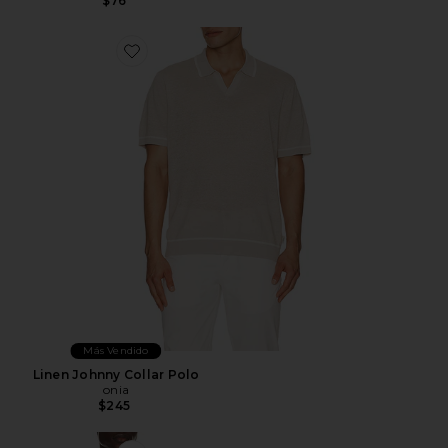
$76
Favorite Linen Johnny Collar Polo
Más Vendido
Linen Johnny Collar Polo
onia
$245