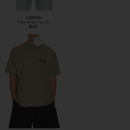
CAMISA
Polo Ralph Lauren
$125
Favorite CAMISETA ALWAYS ON