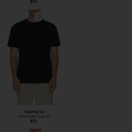
$39
Favorite CAMISETA
CAMISETA
Polo Ralph Lauren
$55