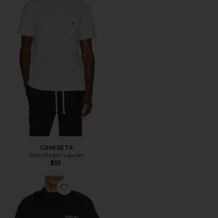
CAMISETA
Polo Ralph Lauren
$55
Favorite CAMISETA CLASSIC FIT