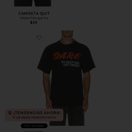
CAMISETA QUIT
Motel Margarita
$39
Favorite CAMISETA
¡TENDENCIAS AHORA!
6 vendidos recientemente
Más Vendido