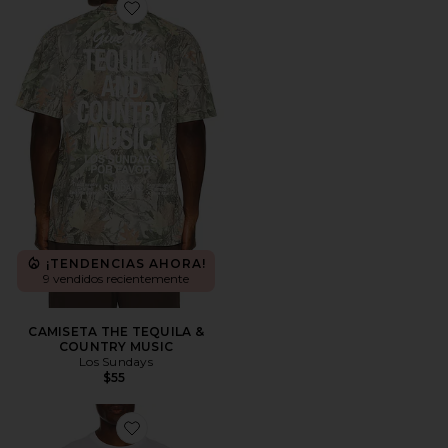
Favorite CAMISETA THE TEQUILA & COUNTRY MUSIC
¡TENDENCIAS AHORA!
9 vendidos recientemente
CAMISETA THE TEQUILA &
COUNTRY MUSIC
Los Sundays
$55
Favorite CAMISETA