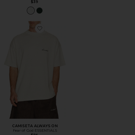
$39
Favorite CAMISETA ALWAYS ON
CAMISETA ALWAYS ON
Fear of God ESSENTIALS