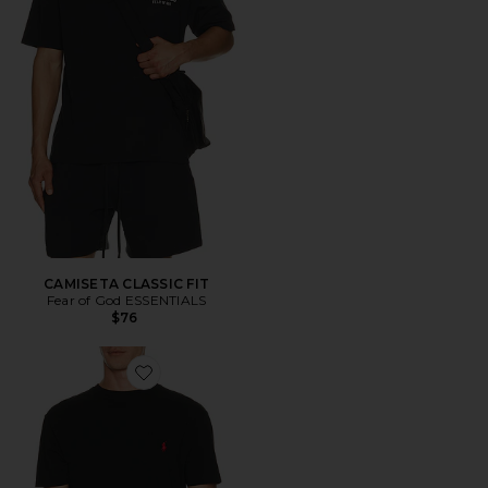
CAMISETA CLASSIC FIT
Fear of God ESSENTIALS
$76
Favorite CAMISETA POLO RALPH LAUREN POCKET T